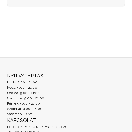
NYITVATARTÁS
Hétfő: 9:00 - 21:00
Kedd: 9:00 - 21:00
Szerda: 9:00 - 21:00
Csütörtök: 9:00 - 21:00
Péntek: 9:00 - 21:00
Szombat: 9:00 - 15:00
Vasárnap: Zárva
KAPCSOLAT
Debrecen, Miklós u. 14-Fsz. 5. ajtó, 4025