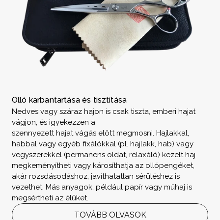
Olló karbantartása és tisztítása
Nedves vagy száraz hajon is csak tiszta, emberi hajat 
vágjon, és igyekezzen a
szennyezett hajat vágás előtt megmosni. Hajlakkal, 
habbal vagy egyéb fixálókkal (pl. hajlakk, hab) vagy 
vegyszerekkel (permanens oldat, relaxáló) kezelt haj 
megkeményítheti vagy károsíthatja az ollópengéket, 
akár rozsdásodáshoz, javíthatatlan sérüléshez is 
vezethet. Más anyagok, például papír vagy műhaj is 
megsértheti az élüket.
TOVÁBB OLVASOK